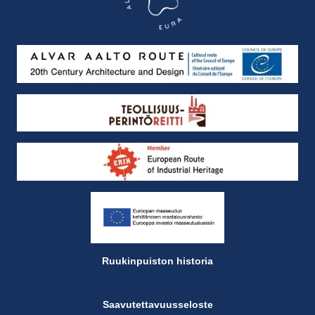
Ruukinpuiston historia
Saavutettavuusseloste