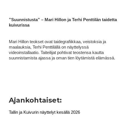
”Suunnistusta” – Mari Hillon ja Terhi Penttilän taidetta
kuivurissa
Mari Hillon teokset ovat taidegrafiikkaa, veistoksia ja
maalauksia, Terhi Penttilällä on näyttelyssä
videoinstallaatio. Taiteilijat pohtivat teostensa kautta
suunnistamista ajassa ja oman tien löytämistä elämässä.
Ajankohtaiset:
Tallin ja Kuivurin näyttelyt kesällä 2026