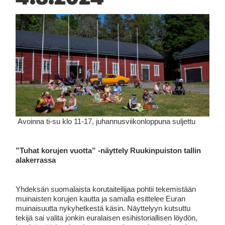
Avoinna ti-su klo 11-17, juhannusviikonloppuna suljettu
”Tuhat korujen vuotta” -näyttely Ruukinpuiston tallin
alakerrassa
Yhdeksän suomalaista korutaiteilijaa pohtii tekemistään
muinaisten korujen kautta ja samalla esittelee Euran
muinaisuutta nykyhetkestä käsin. Näyttelyyn kutsuttu
tekijä sai valita jonkin euralaisen esihistoriallisen löydön,